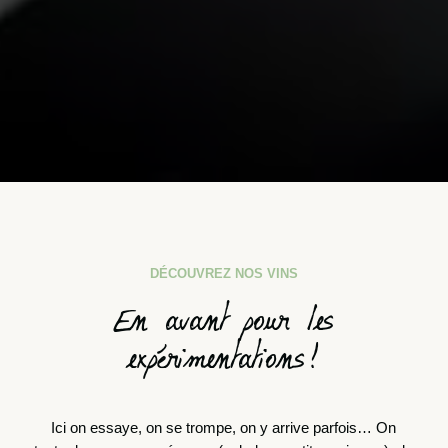
DÉCOUVREZ NOS VINS
En avant pour les
expérimentations!
Ici on essaye, on se trompe, on y arrive parfois… On