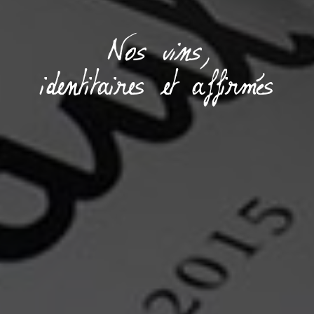
Nos vins,
identitaires et affirmés