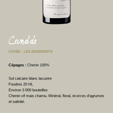
Candide
CUVÉE : LES DISSIDENTS
Cépages :
Chenin 100%
Sol calcaire blanc lacustre
Foudres 20 HL
Environ 3 000 bouteilles
Chenin vif mais charnu. Minéral, floral, écorces d’agrumes
et salinité.